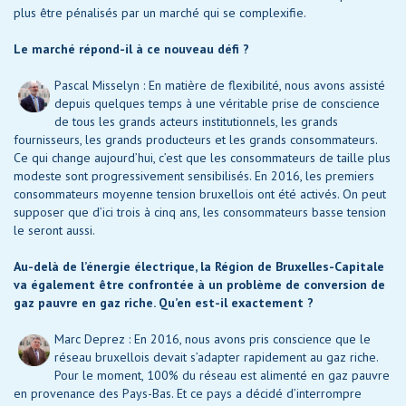
plus être pénalisés par un marché qui se complexifie.
Le marché répond-il à ce nouveau défi ?
Pascal Misselyn : En matière de flexibilité, nous avons assisté
depuis quelques temps à une véritable prise de conscience
de tous les grands acteurs institutionnels, les grands
fournisseurs, les grands producteurs et les grands consommateurs.
Ce qui change aujourd’hui, c’est que les consommateurs de taille plus
modeste sont progressivement sensibilisés. En 2016, les premiers
consommateurs moyenne tension bruxellois ont été activés. On peut
supposer que d’ici trois à cinq ans, les consommateurs basse tension
le seront aussi.
Au-delà de l’énergie électrique, la Région de Bruxelles-Capitale
va également être confrontée à un problème de conversion de
gaz pauvre en gaz riche. Qu’en est-il exactement ?
Marc Deprez : En 2016, nous avons pris conscience que le
réseau bruxellois devait s’adapter rapidement au gaz riche.
Pour le moment, 100% du réseau est alimenté en gaz pauvre
en provenance des Pays-Bas. Et ce pays a décidé d’interrompre