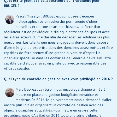
Quel est le profil des collaborateurs qui travaillent pour
BRUGEL ?
Pascal Misselyn : BRUGEL est composée d’équipes
multidisciplinaires en recherche permanente d’idées
nouvelles et de consensus enrichissants. La force d’un
régulateur est de privilégier le dialogue entre ses équipes et avec
les autres acteurs du marché afin de dégager les solutions les plus
équilibrées. Les talents que nous engageons doivent donc disposer
d’une très grande expertise dans des domaines assez pointus et être
capables de faire preuve d’une grande ouverture d’esprit. Un
ingénieur spécialisé dans les domaines de l’énergie devra ainsi être
capable de dialoguer avec un juriste ou avec le responsable des
Affaires sociales.
Quel type de contrôle de gestion avez-vous privilégié en 2016 ?
Marc Deprez : La région nous encourage chaque année à
mettre en place une gestion budgétaire novatrice et
moderne. En 2016, le gouvernement nous a demandé d’aller
encore plus loin en organisant un contrôle de gestion avec des
objectifs quantifiés et qualifiés. Pour mettre en œuvre cette
procédure, notre CA a fixé en 2016 toute une série d’objectifs