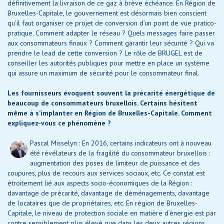
définitivement la livraison de ce gaz à brève échéance. En Région de
Bruxelles-Capitale, le gouvernement est désormais bien conscient
qu’il faut organiser ce projet de conversion d’un point de vue pratico-
pratique. Comment adapter le réseau ? Quels messages faire passer
aux consommateurs finaux ? Comment garantir leur sécurité ? Qui va
prendre le lead de cette conversion ? Le rôle de BRUGEL est de
conseiller les autorités publiques pour mettre en place un système
qui assure un maximum de sécurité pour le consommateur final.
Les fournisseurs évoquent souvent la précarité énergétique de
beaucoup de consommateurs bruxellois. Certains hésitent
même à s’implanter en Région de Bruxelles-Capitale. Comment
expliquez-vous ce phénomène ?
Pascal Misselyn : En 2016, certains indicateurs ont à nouveau
été révélateurs de la fragilité du consommateur bruxellois :
augmentation des poses de limiteur de puissance et des
coupures, plus de recours aux services sociaux, etc. Ce constat est
étroitement lié aux aspects socio-économiques de la Région :
davantage de précarité, davantage de déménagements, davantage
de locataires que de propriétaires, etc. En région de Bruxelles-
Capitale, le niveau de protection sociale en matière d’énergie est par
contre sensiblement plus élevé que dans les deux autres régions.