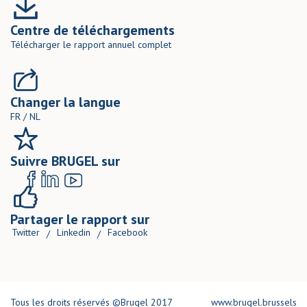
Centre de téléchargements
Télécharger le rapport annuel complet
Changer la langue
FR
/
NL
Suivre BRUGEL sur
Partager le rapport sur
Twitter
Linkedin
Facebook
/
/
Tous les droits réservés ©Brugel 2017
www.brugel.brussels