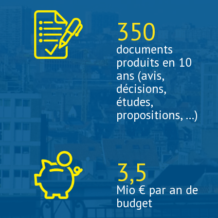
350
documents
produits en 10
ans (avis,
décisions,
études,
propositions, …)
3
,5
Mio € par an de
budget