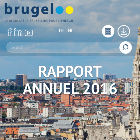
FR
NL
RAPPORT
ANNUEL 2016