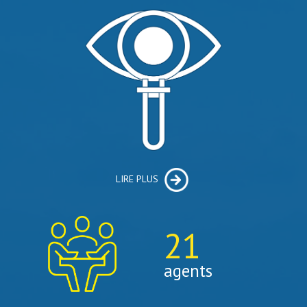
LIRE PLUS
21
agents