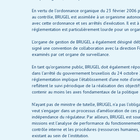
En vertu de l’ordonnance organique du 23 février 2006 por
au contrôle, BRUGEL est assimilée à un organisme auton
avec cette ordonnance et ses arrêtés d’exécution. Il est 
réglementation est particulièrement lourde pour un org
L’organe de gestion de BRUGEL a également désigné débu
signé une convention de collaboration avec la direction 
examinés par cet organe de surveillance.
En tant qu’organisme public, BRUGEL doit également répo
dans l’arrêté du gouvernement bruxellois du 24 octobre 
réglementation implique l’établissement d’une note d’orie
reflètent le suivi périodique de la réalisation des objecti
contenir au moins les axes fondamentaux de la politique e
N’ayant pas de ministre de tutelle, BRUGEL n’a pas l’oblig
veut s’engager dans un processus d’amélioration de ces 
indépendance du régulateur. Par ailleurs, BRUGEL est so
missions est l’analyse de performance du fonctionnement. 
contrôle interne et les procédures (ressources humaines, 
existant au sein de l’institution.