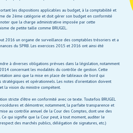
tant les dispositions applicables au budget, à la comptabilité et
ome de 2ème catégorie et doit gérer son budget en conformité
à noter que la charge administrative imposée par cette
anisme de petite taille comme BRUGEL.
t 2016 un organe de surveillance des comptables trésoriers et a
Finances du SPRB. Les exercices 2015 et 2016 ont ainsi été
ndre à diverses obligations prévues dans la législation, notamment
2014 concernant les modalités du contrôle de gestion. Cette
ntation ainsi que la mise en place de tableaux de bord qui
fs stratégiques et opérationnels. Les notes d’orientation doivent
t la vision du ministre compétent.
ation stricte d’être en conformité avec ce texte. Toutefois BRUGEL
procédures et démontrer, notamment, la parfaite transparence et
umise au contrôle annuel de la Cour des Comptes, dont une des
Ce qui signifie que la Cour peut, à tout moment, auditer le
respect des marchés publics, délégation de signatures, etc.)