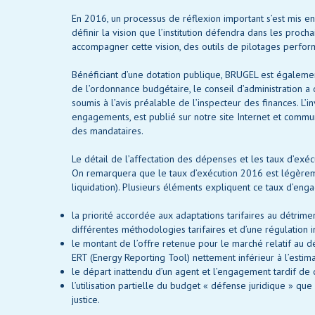
En 2016, un processus de réflexion important s’est mis en
définir la vision que l’institution défendra dans les proch
accompagner cette vision, des outils de pilotages perfo
Bénéficiant d’une dotation publique, BRUGEL est également
de l’ordonnance budgétaire, le conseil d’administration 
soumis à l’avis préalable de l’inspecteur des finances. L’
engagements, est publié sur notre site Internet et commu
des mandataires.
Le détail de l’affectation des dépenses et les taux d’exéc
On remarquera que le taux d’exécution 2016 est légère
liquidation). Plusieurs éléments expliquent ce taux d’en
la priorité accordée aux adaptations tarifaires au détr
différentes méthodologies tarifaires et d’une régulation in
le montant de l’offre retenue pour le marché relatif au 
ERT (Energy Reporting Tool) nettement inférieur à l’estimat
le départ inattendu d’un agent et l’engagement tardif de 
l’utilisation partielle du budget « défense juridique » q
justice.