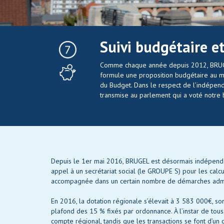
Suivi budgétaire e
Comme chaque année depuis 2012, BRUGEL
formule une proposition budgétaire au mi
du Budget. Dans le respect de l’indépend
transmise au parlement qui a voté notre 
Depuis le 1er mai 2016, BRUGEL est désormais indépendant
appel à un secrétariat social (le GROUPE S) pour les calcu
accompagnée dans un certain nombre de démarches admini
En 2016, la dotation régionale s’élevait à 3 583 000€, so
plafond des 15 % fixés par ordonnance. À l’instar de tous
compte régional, tandis que les transactions se font d’u