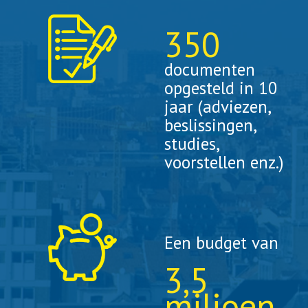
350
documenten
opgesteld in 10
jaar (adviezen,
beslissingen,
studies,
voorstellen enz.)
Een budget van
3
,5
miljoen