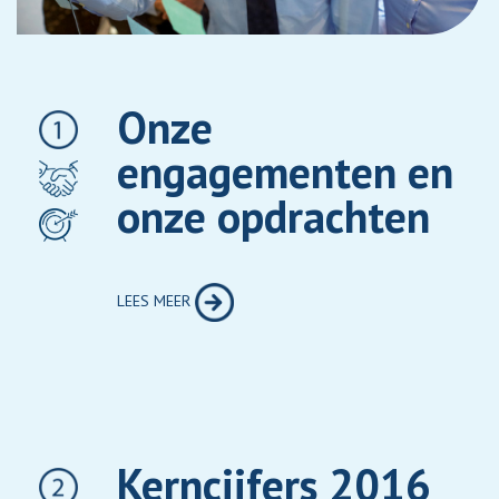
Onze
engagementen en
onze opdrachten
LEES MEER
Kerncijfers 2016