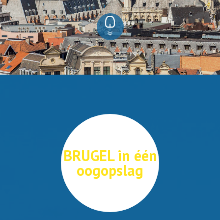
BRUGEL in één
oogopslag