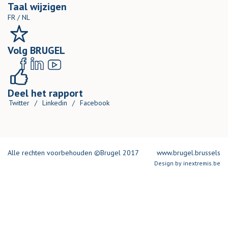
Taal wijzigen
FR
/
NL
Volg BRUGEL
Deel het rapport
Twitter
/
Linkedin
/
Facebook
Alle rechten voorbehouden ©Brugel 2017
www.brugel.brussels
Design by
inextremis.be