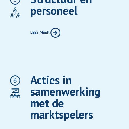
personeel
LEES MEER
Acties in
samenwerking
met de
marktspelers