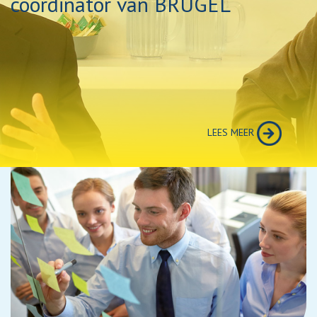
coördinator van BRUGEL
LEES MEER