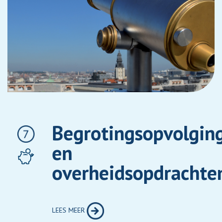
Begrotingsopvolgin
en
overheidsopdrachte
LEES MEER