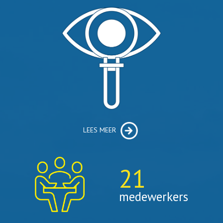
LEES MEER
21
medewerkers