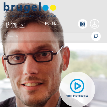
FR
NL
VOIR L’INTERVIEW