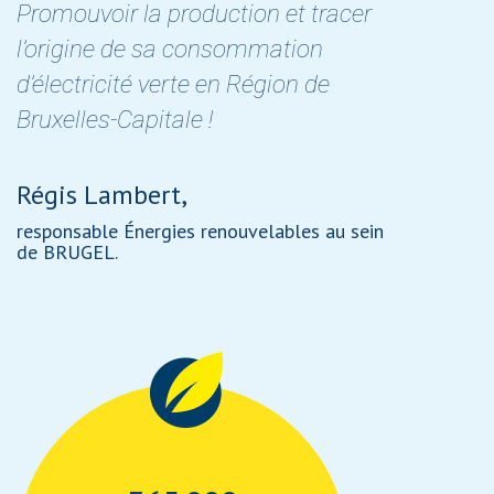
Promouvoir la production et tracer
l’origine de sa consommation
d’électricité verte en Région de
Bruxelles-Capitale !
Régis Lambert,
responsable Énergies renouvelables au sein
de BRUGEL.