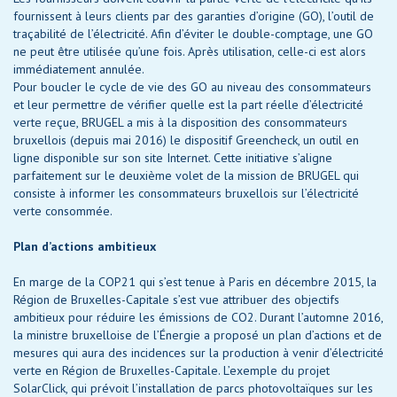
fournissent à leurs clients par des garanties d’origine (GO), l’outil de
traçabilité de l’électricité. Afin d’éviter le double-comptage, une GO
ne peut être utilisée qu’une fois. Après utilisation, celle-ci est alors
immédiatement annulée.
Pour boucler le cycle de vie des GO au niveau des consommateurs
et leur permettre de vérifier quelle est la part réelle d’électricité
verte reçue, BRUGEL a mis à la disposition des consommateurs
bruxellois (depuis mai 2016) le dispositif Greencheck, un outil en
ligne disponible sur son site Internet. Cette initiative s’aligne
parfaitement sur le deuxième volet de la mission de BRUGEL qui
consiste à informer les consommateurs bruxellois sur l’électricité
verte consommée.
Plan d’actions ambitieux
En marge de la COP21 qui s’est tenue à Paris en décembre 2015, la
Région de Bruxelles-Capitale s’est vue attribuer des objectifs
ambitieux pour réduire les émissions de CO2. Durant l’automne 2016,
la ministre bruxelloise de l’Énergie a proposé un plan d’actions et de
mesures qui aura des incidences sur la production à venir d’électricité
verte en Région de Bruxelles-Capitale. L’exemple du projet
SolarClick, qui prévoit l’installation de parcs photovoltaïques sur les