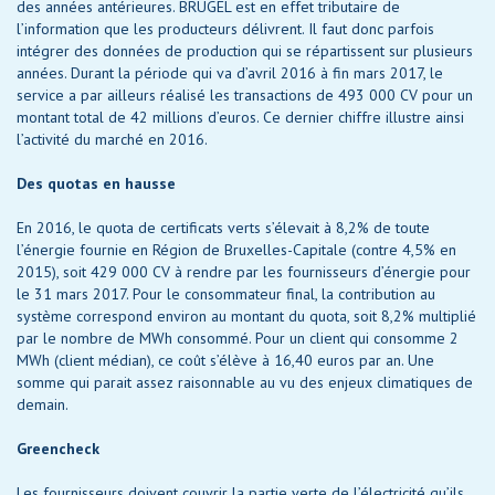
des années antérieures. BRUGEL est en effet tributaire de
l’information que les producteurs délivrent. Il faut donc parfois
intégrer des données de production qui se répartissent sur plusieurs
années. Durant la période qui va d’avril 2016 à fin mars 2017, le
service a par ailleurs réalisé les transactions de 493 000 CV pour un
montant total de 42 millions d’euros. Ce dernier chiffre illustre ainsi
l’activité du marché en 2016.
Des quotas en hausse
En 2016, le quota de certificats verts s’élevait à 8,2% de toute
l’énergie fournie en Région de Bruxelles-Capitale (contre 4,5% en
2015), soit 429 000 CV à rendre par les fournisseurs d’énergie pour
le 31 mars 2017. Pour le consommateur final, la contribution au
système correspond environ au montant du quota, soit 8,2% multiplié
par le nombre de MWh consommé. Pour un client qui consomme 2
MWh (client médian), ce coût s’élève à 16,40 euros par an. Une
somme qui parait assez raisonnable au vu des enjeux climatiques de
demain.
Greencheck
Les fournisseurs doivent couvrir la partie verte de l’électricité qu’ils